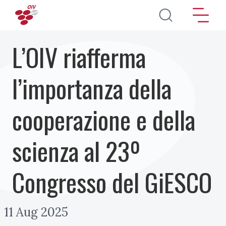
Salta al contenuto principale
L’OIV riafferma
l’importanza della
cooperazione e della
scienza al 23º
Congresso del GiESCO
11 Aug 2025