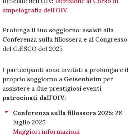
ufficiale dell’OIV:
Iscrizione al Corso di
ampelografia dell’OIV
.
Prolunga il tuo soggiorno: assisti alla
Conferenza sulla fillossera e al Congresso
del GiESCO del 2025
I partecipanti sono invitati a prolungare il
proprio soggiorno a
Geisenheim
per
assistere a due prestigiosi eventi
patrocinati dall’OIV
:
Conferenza sulla fillossera 2025
: 26
luglio 2025
Maggiori informazioni