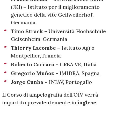
(JKI) – Istituto per il miglioramento
genetico della vite Geilweilerhof,
Germania
Timo Strack
– Università Hochschule
Geisenheim, Germania
Thierry Lacombe
– Istituto Agro
Montpellier, Francia
Roberto Carraro
– CREA VE, Italia
Gregorio Muñoz
– IMIDRA, Spagna
Jorge Cunha
– INIAV, Portogallo
Il Corso di ampelografia dell’OIV verrà
impartito prevalentemente in
inglese
.