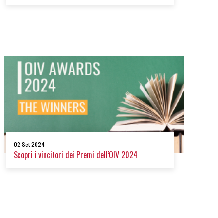
02 Set 2024
Scopri i vincitori dei Premi dell’OIV 2024