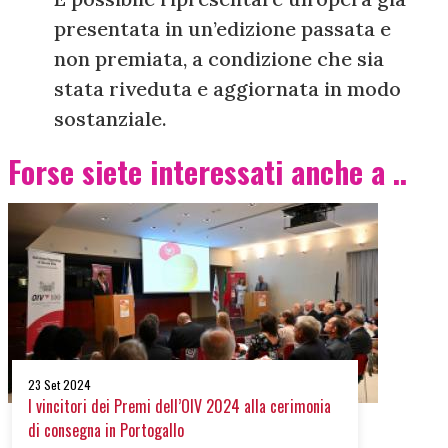
presentata in un’edizione passata e
non premiata, a condizione che sia
stata riveduta e aggiornata in modo
sostanziale.
Forse siete interessati anche a ..
23 Set 2024
I vincitori dei Premi dell’OIV 2024 alla cerimonia
di consegna in Portogallo