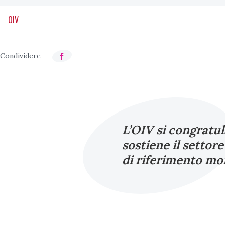
OIV
L’OIV si congratul
sostiene il settor
di riferimento mo