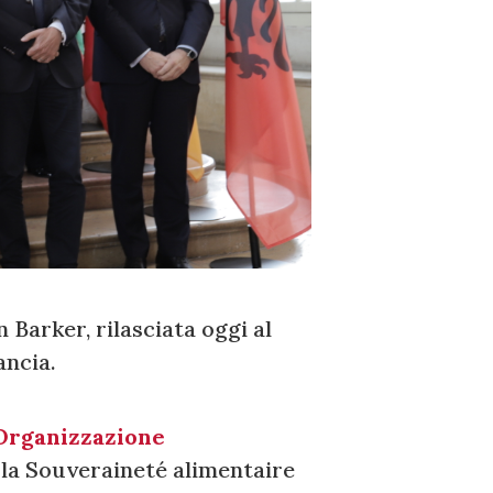
n Barker, rilasciata oggi al
ancia.
'Organizzazione
e la Souveraineté alimentaire