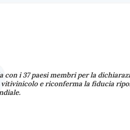
a con i 37 paesi membri per la dichiaraz
e vitivinicolo e riconferma la fiducia ri
ndiale.