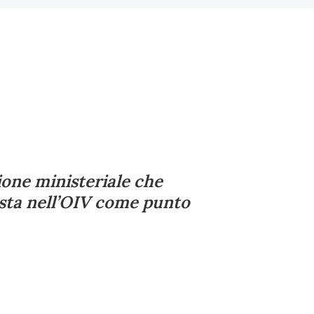
ione ministeriale che
posta nell’OIV come punto