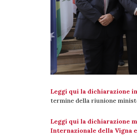
Leggi qui la dichiarazione i
termine della riunione minist
Leggi qui la dichiarazione 
Internazionale della Vigna e