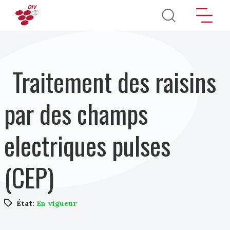
Aller au contenu principal
Traitement des raisins
par des champs
electriques pulses
(CEP)
État:
En vigueur