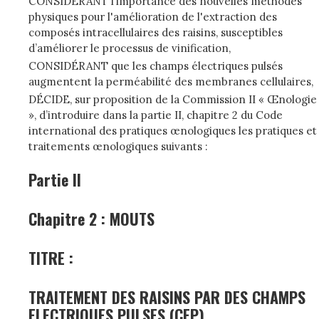
CONSIDÉRANT l’importance des nouvelles méthodes
physiques pour l'amélioration de l'extraction des
composés intracellulaires des raisins, susceptibles
d’améliorer le processus de vinification,
CONSIDÉRANT que les champs électriques pulsés
augmentent la perméabilité des membranes cellulaires,
DÉCIDE, sur proposition de la Commission II « Œnologie
», d’introduire dans la partie II, chapitre 2 du Code
international des pratiques œnologiques les pratiques et
traitements œnologiques suivants :
Partie II
Chapitre 2 : MOUTS
TITRE :
TRAITEMENT DES RAISINS PAR DES CHAMPS
ELECTRIQUES PULSES (CEP)