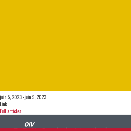
juin 5, 2023 -juin 9, 2023
Link
Full articles