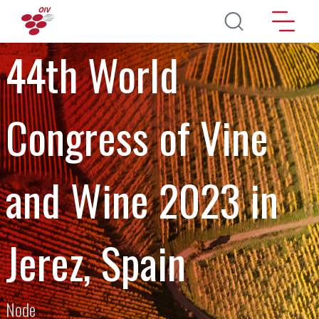
Aller au contenu principal
44th World
Congress of Vine
and Wine 2023 in
Jerez, Spain
Node