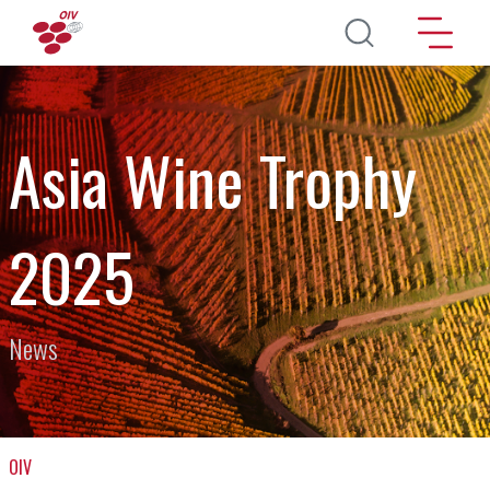
Aller au contenu principal
Asia Wine Trophy
2025
News
OIV