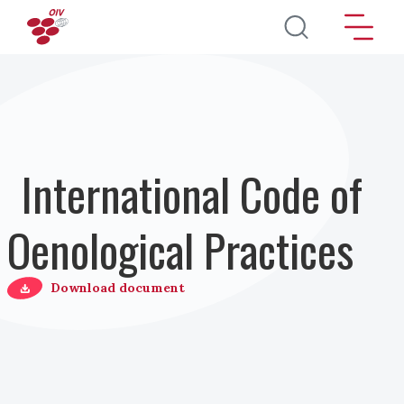
Pasar al contenido principal
International Code of
Oenological Practices
Download document