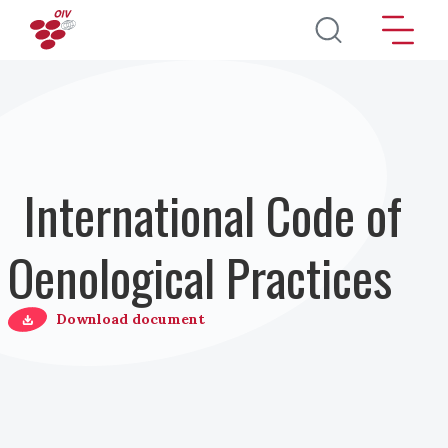
Pasar al contenido principal
International Code of
Oenological Practices
Download document