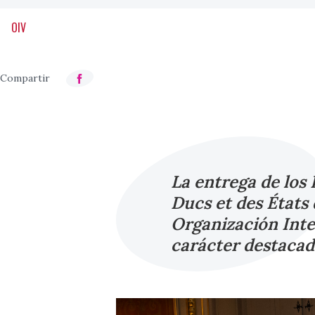
OIV
La entrega de los 
Ducs et des États 
Organización Inter
carácter destacado