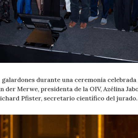
 galardones durante una ceremonia celebrada e
an der Merwe, presidenta de la OIV, Azélina Ja
ichard Pfister, secretario científico del jurado.