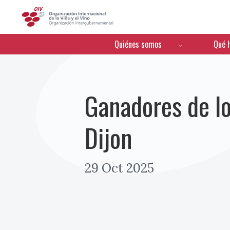
OIV
Menú de navegación
Quiénes somos
Qué 
Ganadores de l
Dijon
29 Oct 2025