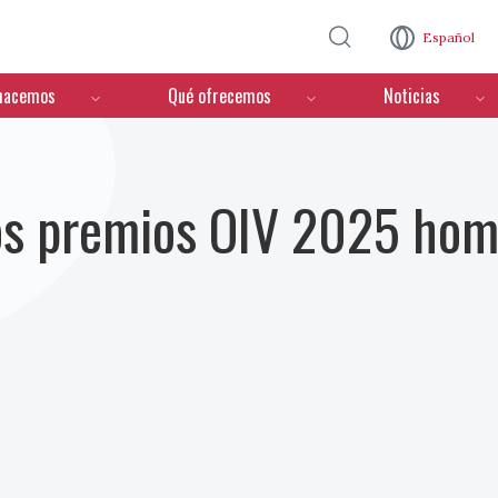
Pasar al contenido principal
Español
hacemos
Qué ofrecemos
Noticias
os premios OIV 2025 hom