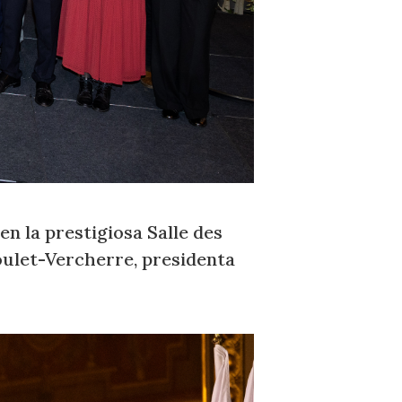
n la prestigiosa Salle des
boulet-Vercherre, presidenta