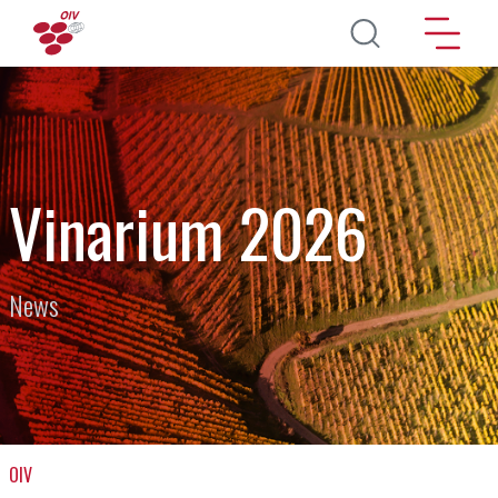
Pasar al contenido principal
Vinarium 2026
News
OIV