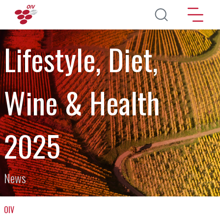
Pasar al contenido principal
Lifestyle, Diet,
Wine & Health
2025
News
OIV