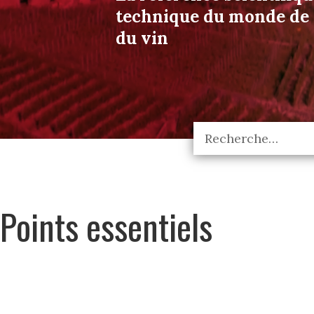
technique du monde de l
du vin
Points essentiels