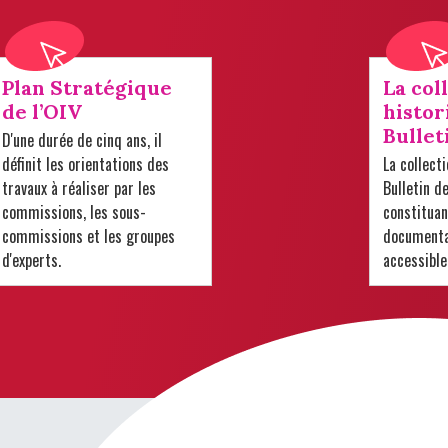
Plan Stratégique
La col
de l’OIV
histor
Bullet
D'une durée de cinq ans, il
définit les orientations des
La collect
travaux à réaliser par les
Bulletin d
commissions, les sous-
constituan
commissions et les groupes
documentai
d'experts.
accessible