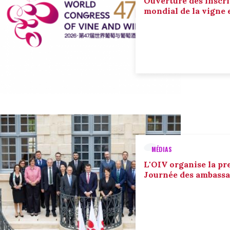
Ouverture des inscri
mondial de la vigne 
MÉDIAS
L'OIV organise la pr
Journée des ambassa