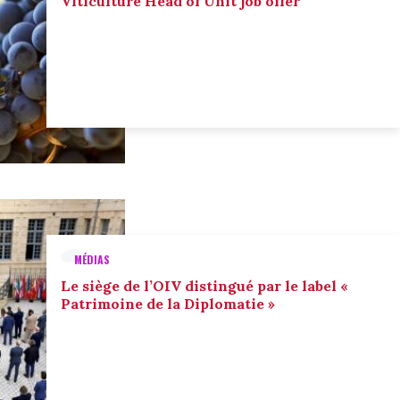
Viticulture Head of Unit job offer
MÉDIAS
Le siège de l’OIV distingué par le label «
Patrimoine de la Diplomatie »