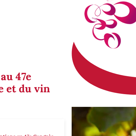
 au 47e
 et du vin