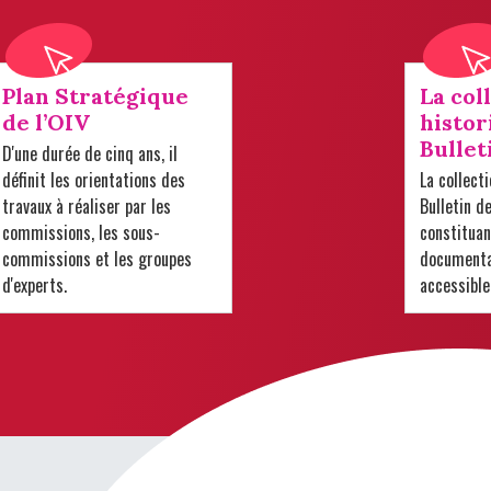
Plan Stratégique
La col
de l’OIV
histor
Bullet
D'une durée de cinq ans, il
définit les orientations des
La collect
travaux à réaliser par les
Bulletin d
commissions, les sous-
constituan
commissions et les groupes
documentai
d'experts.
accessible