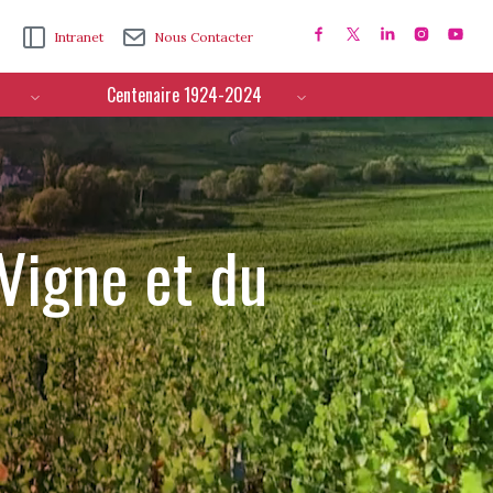
Intranet
Nous Contacter
Centenaire 1924-2024
 Vigne et du