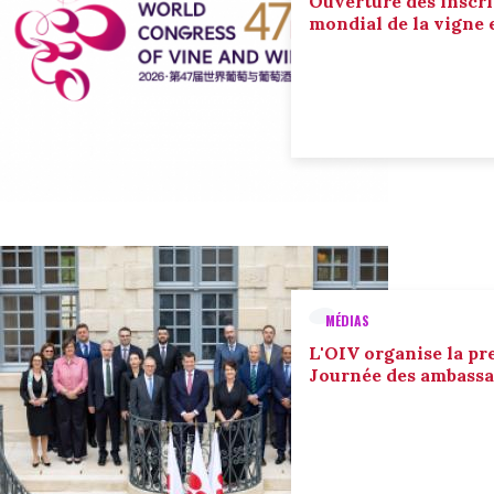
Ouverture des inscri
mondial de la vigne 
MÉDIAS
L'OIV organise la pr
Journée des ambassa