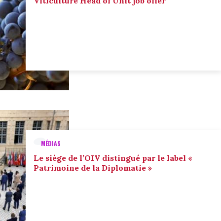
Viticulture Head of Unit job offer
MÉDIAS
Le siège de l’OIV distingué par le label «
Patrimoine de la Diplomatie »