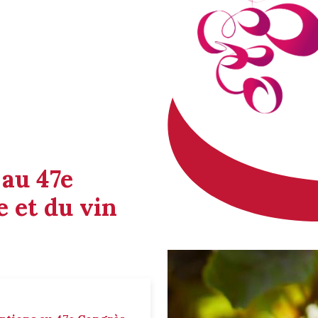
 au 47e
 et du vin