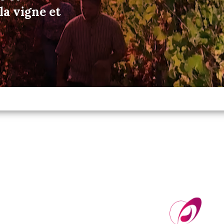
a vigne et