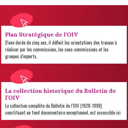
Plan Stratégique de l’OIV
D'une durée de cinq ans, il définit les orientations des travaux à
réaliser par les commissions, les sous-commissions et les
groupes d'experts.
La collection historique du Bulletin de
l’OIV
La collection complète du Bulletin de l’OIV (1928-1998)
constituant un fond documentaire exceptionnel, est accessible ici