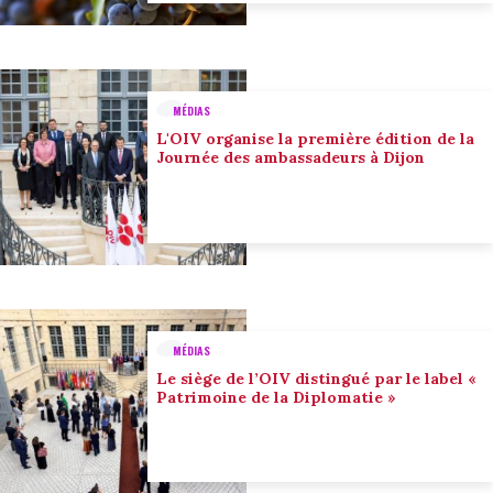
MÉDIAS
L'OIV organise la première édition de la
Journée des ambassadeurs à Dijon
MÉDIAS
Le siège de l’OIV distingué par le label «
Patrimoine de la Diplomatie »