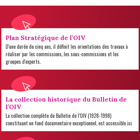
Plan Stratégique de l’OIV
D'une durée de cinq ans, il définit les orientations des travaux à
réaliser par les commissions, les sous-commissions et les
groupes d'experts.
La collection historique du Bulletin de
l’OIV
La collection complète du Bulletin de l’OIV (1928-1998)
constituant un fond documentaire exceptionnel, est accessible ici