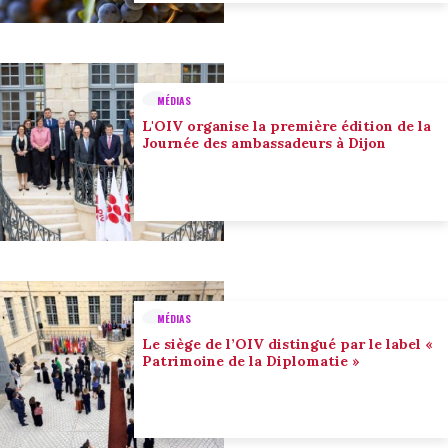
MÉDIAS
L'OIV organise la première édition de la
Journée des ambassadeurs à Dijon
MÉDIAS
Le siège de l’OIV distingué par le label «
Patrimoine de la Diplomatie »