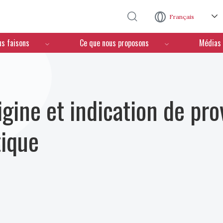
Aller au contenu principal
Français
us faisons
Ce que nous proposons
Médias
igine et indication de pr
tique