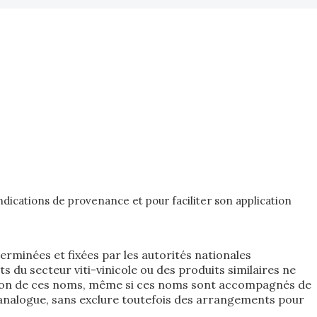
dications de provenance et pour faciliter son application
erminées et fixées par les autorités nationales
du secteur viti-vinicole ou des produits similaires ne
sation de ces noms, même si ces noms sont accompagnés de
n analogue, sans exclure toutefois des arrangements pour