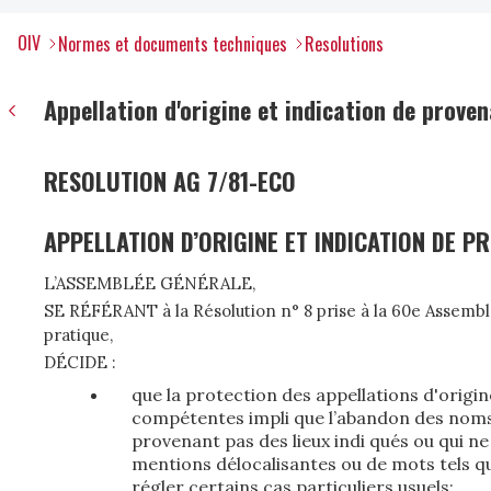
OIV
Normes et documents techniques
Resolutions
Appellation d'origine et indication de prove
RESOLUTION AG 7/81-ECO
APPELLATION D’ORIGINE ET INDICATION DE P
L’ASSEMBLÉE GÉNÉRALE,
SE RÉFÉRANT à la Résolution n° 8 prise à la 60e Assemblé
pratique,
DÉCIDE :
que la protection des appellations d'origi
compétentes impli­ que l’abandon des noms 
provenant pas des lieux indi qués ou qui 
mentions délocalisantes ou de mots tels qu
régler certains cas particuliers usuels;