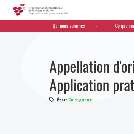
OIV
Menú de navegación
Qui nous sommes
Ce que no
Appellation d'or
Application pra
État:
En vigueur