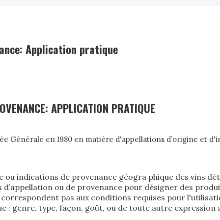
nance: Application pratique
ROVENANCE: APPLICATION PRATIQUE
e Générale en 1980 en matière d'appellations d’origine et d'in
ne ou indications de provenance géogra­ phique des vins dét
d’appellation ou de provenance pour désigner des produits 
ne correspondent pas aux conditions requises pour l'utili
e : genre, type, façon, goût, ou de toute autre expressio