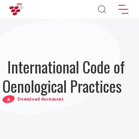
Pasar al contenido principal
International Code of
Oenological Practices
Download document