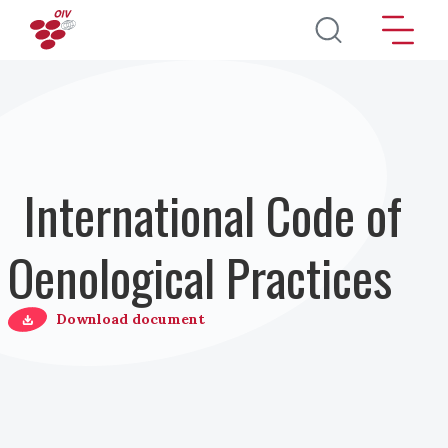
Pasar al contenido principal
International Code of
Oenological Practices
Download document