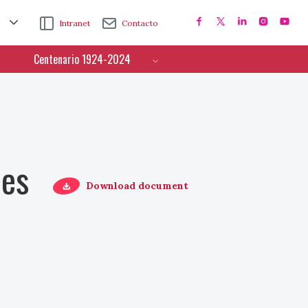
Intranet
Contacto
Centenario 1924-2024
ces
Download document