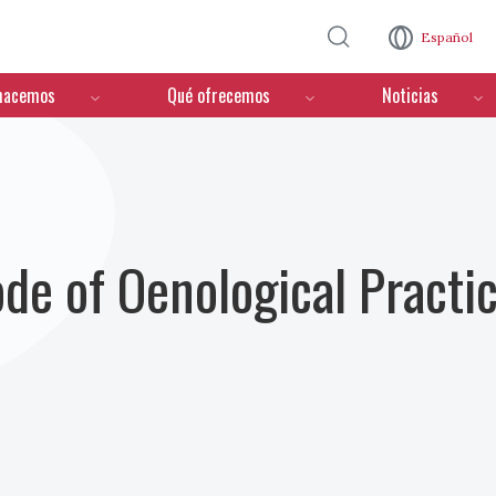
Pasar al contenido principal
Español
hacemos
Qué ofrecemos
Noticias
ode of Oenological Practi