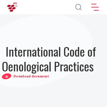
Pasar al contenido principal
International Code of
Oenological Practices
Download document