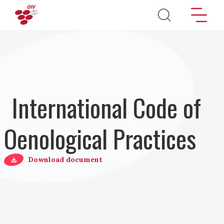
Pasar al contenido principal
International Code of
Oenological Practices
Download document