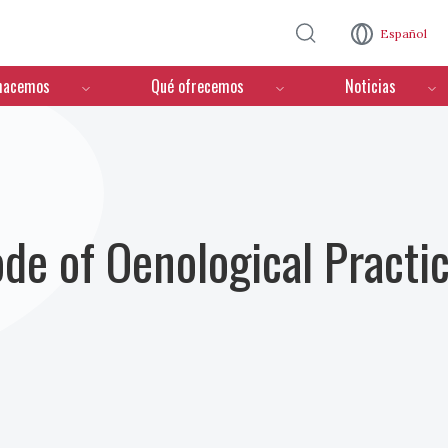
Pasar al contenido principal
Español
hacemos
Qué ofrecemos
Noticias
ode of Oenological Practi