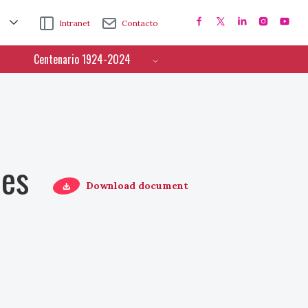
Intranet
Contacto
Centenario 1924-2024
ces
Download document