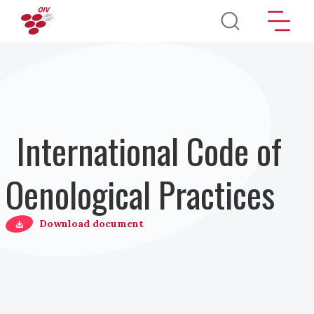
Pasar al contenido principal
International Code of
Oenological Practices
Download document