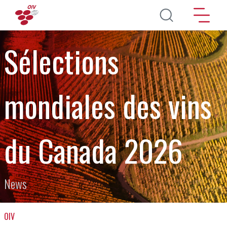
Pasar al contenido principal
Sélections
mondiales des vins
du Canada 2026
News
OIV