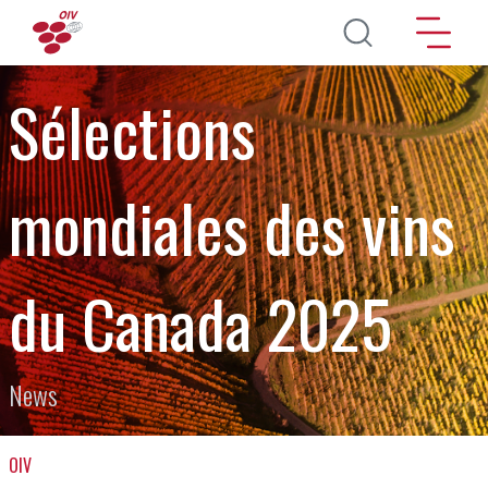
Pasar al contenido principal
Sélections
mondiales des vins
du Canada 2025
News
OIV