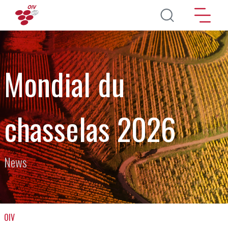
Pasar al contenido principal
Mondial du
chasselas 2026
News
OIV