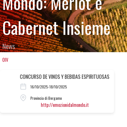
Mondo: Merlot e
Cabernet Insieme
News
OIV
CONCURSO DE VINOS Y BEBIDAS ESPIRITUOSAS
16/10/2025-18/10/2025
Provincia di Bergamo
http://emozionidalmondo.it