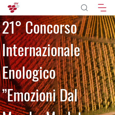
Pasar al contenido principal
21° Concorso
Internazionale
Enologico
”Emozioni Dal