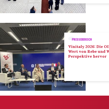
PRESSEBEREICH
Vinitaly 2026: Die O
Wert von Rebe und W
Perspektive hervor