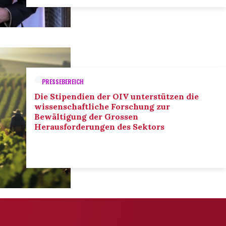
PRESSEBEREICH
Die Stipendien der OIV unterstützen die
wissenschaftliche Forschung zur
Bewältigung der Grossen
Herausforderungen des Sektors