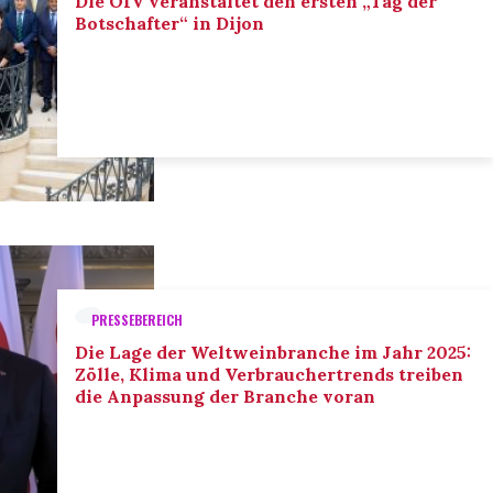
Die OIV veranstaltet den ersten „Tag der
Botschafter“ in Dijon
PRESSEBEREICH
Die Lage der Weltweinbranche im Jahr 2025:
Zölle, Klima und Verbrauchertrends treiben
die Anpassung der Branche voran