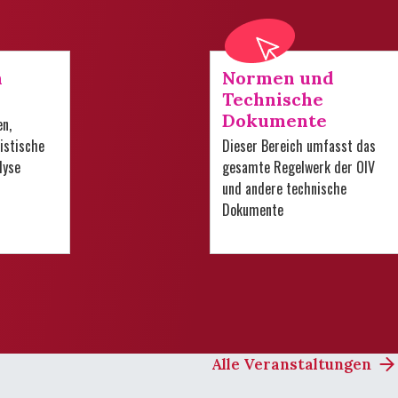
n
Normen und
Technische
Dokumente
en,
istische
Dieser Bereich umfasst das
lyse
gesamte Regelwerk der OIV
und andere technische
Dokumente
Alle Veranstaltungen