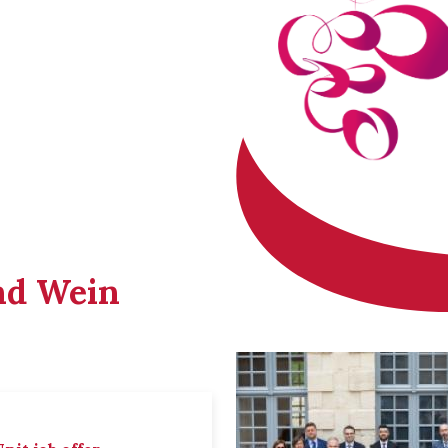
nd Wein