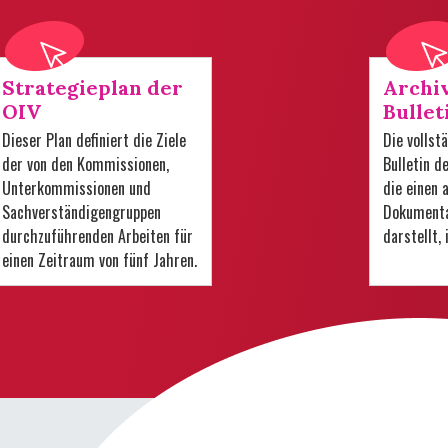
Strategieplan der
Archi
OIV
Bullet
Dieser Plan definiert die Ziele
Die volls
der von den Kommissionen,
Bulletin d
Unterkommissionen und
die einen
Sachverständigengruppen
Dokumenta
durchzuführenden Arbeiten für
darstellt,
einen Zeitraum von fünf Jahren.