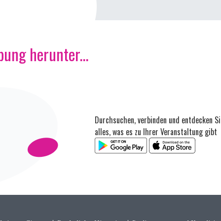
ung herunter...
Durchsuchen, verbinden und entdecken Si
alles, was es zu Ihrer Veranstaltung gibt