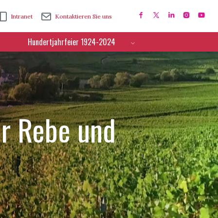
Intranet
Kontaktieren Sie uns
Hundertjahrfeier 1924-2024
ür Rebe und