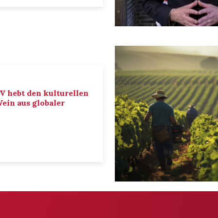
IV hebt den kulturellen
ein aus globaler