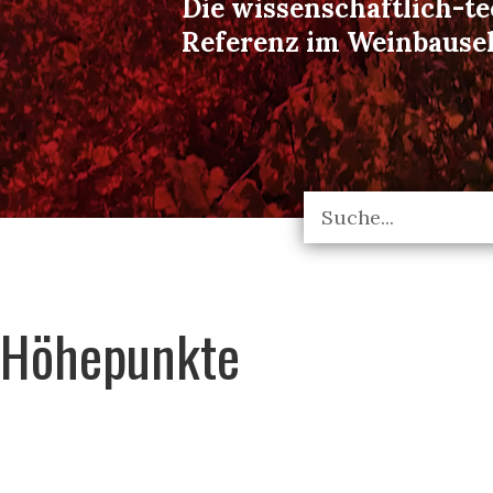
Die wissenschaftlich-t
Referenz im Weinbause
Höhepunkte