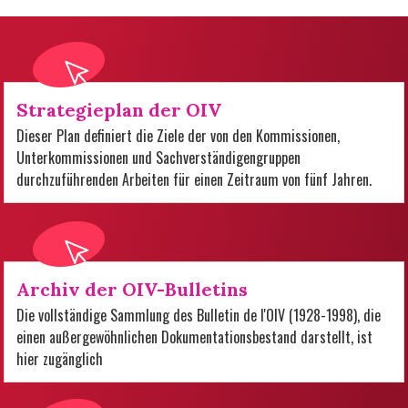
Strategieplan der OIV
Dieser Plan definiert die Ziele der von den Kommissionen,
Unterkommissionen und Sachverständigengruppen
durchzuführenden Arbeiten für einen Zeitraum von fünf Jahren.
Archiv der OIV-Bulletins
Die vollständige Sammlung des Bulletin de l'OIV (1928-1998), die
einen außergewöhnlichen Dokumentationsbestand darstellt, ist
hier zugänglich