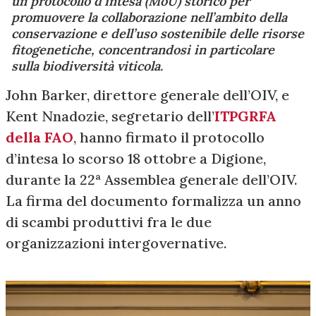
un protocollo d’intesa (MoU) storico per
promuovere la collaborazione nell’ambito della
conservazione e dell’uso sostenibile delle risorse
fitogenetiche, concentrandosi in particolare
sulla biodiversità viticola.
John Barker, direttore generale dell’OIV, e
Kent Nnadozie, segretario dell’
ITPGRFA
della FAO
, hanno firmato il protocollo
d’intesa lo scorso 18 ottobre a Digione,
durante la 22ª Assemblea generale dell’OIV.
La firma del documento formalizza un anno
di scambi produttivi fra le due
organizzazioni intergovernative.