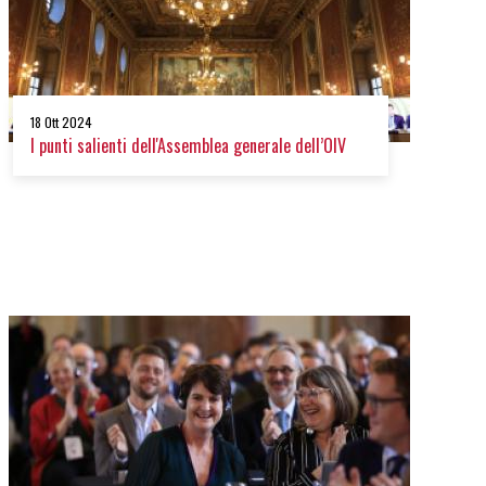
18 Ott 2024
I punti salienti dell'Assemblea generale dell’OIV