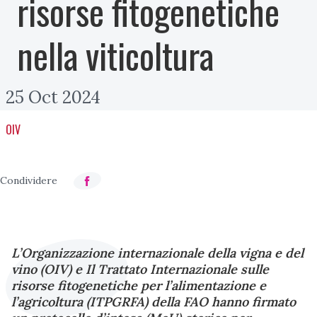
risorse fitogenetiche
nella viticoltura
25 Oct 2024
OIV
L’Organizzazione internazionale della vigna e del
vino (OIV) e Il Trattato Internazionale sulle
risorse fitogenetiche per l’alimentazione e
l’agricoltura (ITPGRFA) della FAO hanno firmato