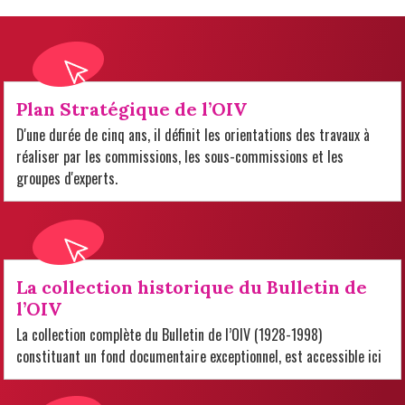
Plan Stratégique de l’OIV
D'une durée de cinq ans, il définit les orientations des travaux à
réaliser par les commissions, les sous-commissions et les
groupes d'experts.
La collection historique du Bulletin de
l’OIV
La collection complète du Bulletin de l’OIV (1928-1998)
constituant un fond documentaire exceptionnel, est accessible ici