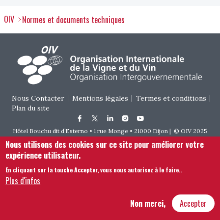
OIV
Normes et documents techniques
Footer menu
Nous Contacter
Mentions légales
Termes et conditions
Plan du site
Hôtel Bouchu dit d’Esterno • 1 rue Monge • 21000 Dijon | © OIV 2025
Nous utilisons des cookies sur ce site pour améliorer votre
expérience utilisateur.
En cliquant sur la touche Accepter, vous nous autorisez à le faire.
.
Plus d'infos
Non merci,
Accepter