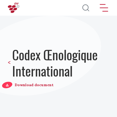
Aller au contenu principal
Codex Œnologique
<
International
Download document