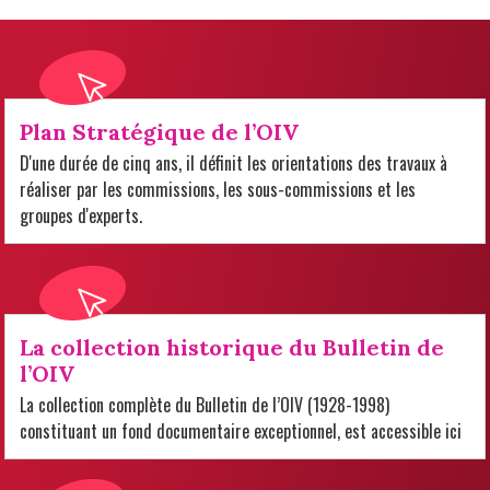
Plan Stratégique de l’OIV
D'une durée de cinq ans, il définit les orientations des travaux à
réaliser par les commissions, les sous-commissions et les
groupes d'experts.
La collection historique du Bulletin de
l’OIV
La collection complète du Bulletin de l’OIV (1928-1998)
constituant un fond documentaire exceptionnel, est accessible ici