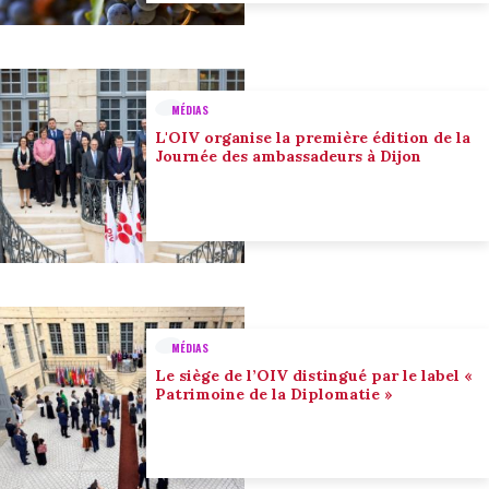
MÉDIAS
L'OIV organise la première édition de la
Journée des ambassadeurs à Dijon
MÉDIAS
Le siège de l’OIV distingué par le label «
Patrimoine de la Diplomatie »