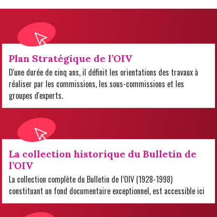
Plan Stratégique de l’OIV
D'une durée de cinq ans, il définit les orientations des travaux à
réaliser par les commissions, les sous-commissions et les
groupes d'experts.
La collection historique du Bulletin de
l’OIV
La collection complète du Bulletin de l’OIV (1928-1998)
constituant un fond documentaire exceptionnel, est accessible ici