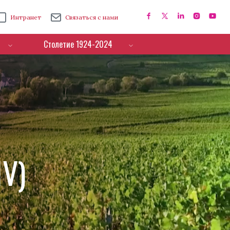
Интранет
Связаться с нами
Столетие 1924-2024
IV)