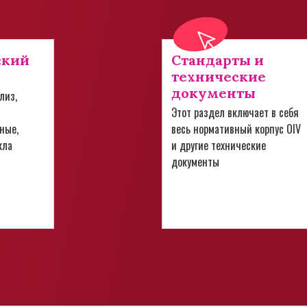
ский
Стандарты и
технические
документы
лиз,
Этот раздел включает в себя
ные,
весь нормативный корпус OIV
кла
и другие технические
документы