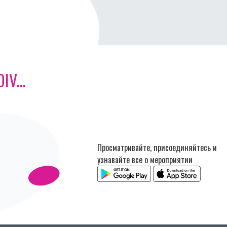
V...
Просматривайте, присоединяйтесь и
узнавайте все о мероприятии