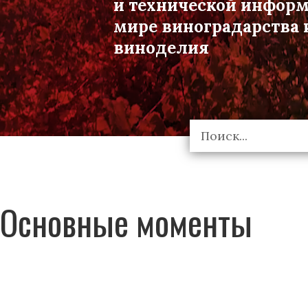
и технической инфор
мире виноградарства 
виноделия
Основные моменты