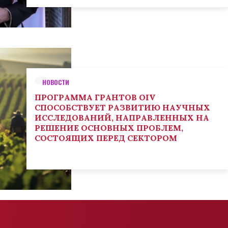
НОВОСТИ
ПРОГРАММА ГРАНТОВ OIV
СПОСОБСТВУЕТ РАЗВИТИЮ НАУЧНЫХ
ИССЛЕДОВАНИЙ, НАПРАВЛЕННЫХ НА
РЕШЕНИЕ ОСНОВНЫХ ПРОБЛЕМ,
СОСТОЯЩИХ ПЕРЕД СЕКТОРОМ