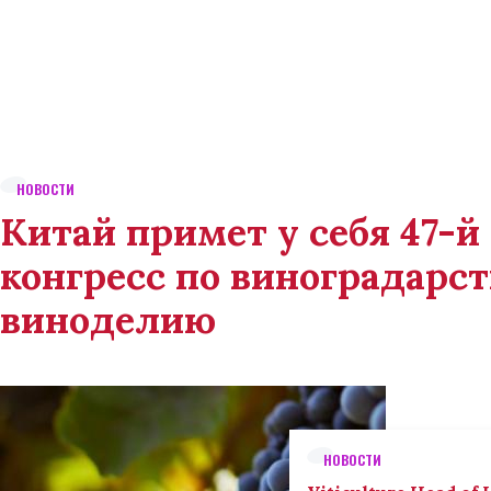
НОВОСТИ
Китай примет у себя 47-
конгресс по виноградарст
виноделию
НОВОСТИ