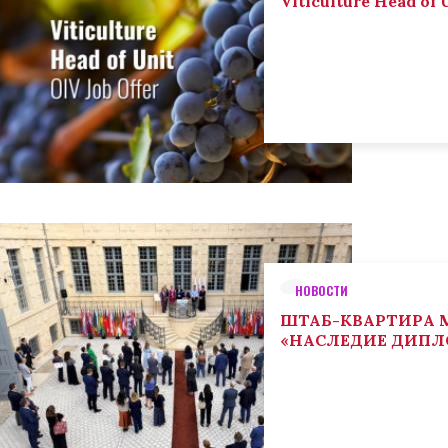
Viticulture Head of U
НОВОСТИ
ШТАБ-КВАРТИРА М
«НАСЛЕДИЕ ДИП