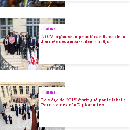
MÉDIAS
L'OIV organise la première édition de la
Journée des ambassadeurs à Dijon
MÉDIAS
Le siège de l’OIV distingué par le label «
Patrimoine de la Diplomatie »