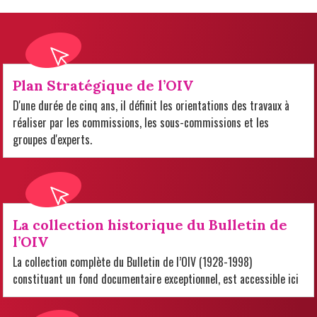
Plan Stratégique de l’OIV
D'une durée de cinq ans, il définit les orientations des travaux à
réaliser par les commissions, les sous-commissions et les
groupes d'experts.
La collection historique du Bulletin de
l’OIV
La collection complète du Bulletin de l’OIV (1928-1998)
constituant un fond documentaire exceptionnel, est accessible ici