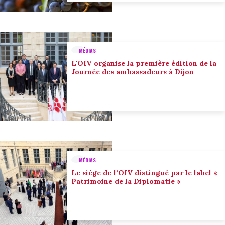
MÉDIAS
L'OIV organise la première édition de la
Journée des ambassadeurs à Dijon
MÉDIAS
Le siège de l’OIV distingué par le label «
Patrimoine de la Diplomatie »