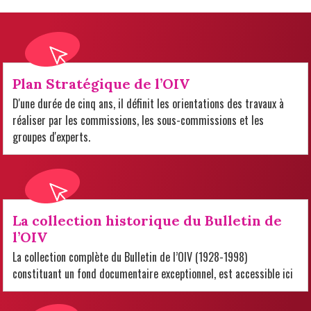
Plan Stratégique de l’OIV
D'une durée de cinq ans, il définit les orientations des travaux à
réaliser par les commissions, les sous-commissions et les
groupes d'experts.
La collection historique du Bulletin de
l’OIV
La collection complète du Bulletin de l’OIV (1928-1998)
constituant un fond documentaire exceptionnel, est accessible ici