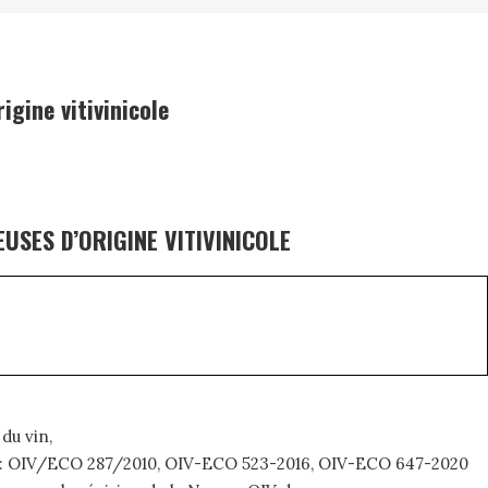
igine vitivinicole
USES D’ORIGINE VITIVINICOLE
 du vin,
t : OIV/ECO 287/2010, OIV-ECO 523-2016, OIV-ECO 647-2020