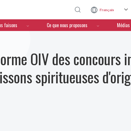
Aller au contenu principal
Français
us faisons
Ce que nous proposons
Médias
Norme OIV des concours i
issons spiritueuses d'orig