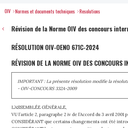
OIV
Normes et documents techniques
Resolutions
Révision de la Norme OIV des concours intern
RÉSOLUTION OIV-OENO 671C-2024
RÉVISION DE LA NORME OIV DES CONCOURS IN
IMPORTANT : La présente résolution modifie la résolut
- OIV-CONCOURS 332A-2009
L’ASSEMBLÉE GÉNÉRALE,
VU l’article 2, paragraphe 2 iv de l’Accord du 3 avril 2001
CONSIDÉRANT que certains changements ont été introdu