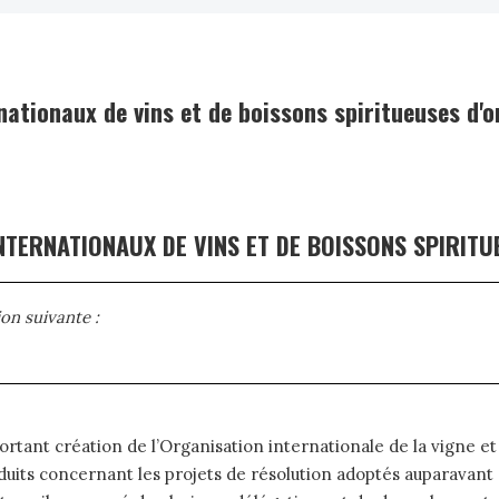
ationaux de vins et de boissons spiritueuses d'or
TERNATIONAUX DE VINS ET DE BOISSONS SPIRITUE
ion suivante
:
 portant création de l’Organisation internationale de la vigne et
its concernant les projets de résolution adoptés auparavan