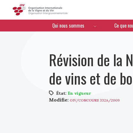
OIV
Menú de navegación
Qui nous sommes
Ce que no
Révision de la 
de vins et de bo
État:
En vigueur
Modifie:
OIV/CONCOURS 332A/2009