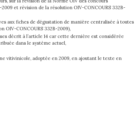
rs, sur la révision de la Norme OIV des concours
32A-2009 et révision de la résolution OIV-CONCOURS 332B-
ves aux fiches de dégustation de manière centralisée à toutes
olution OIV-CONCOURS 332B-2009),
 décrit à l’article 14 car cette dernière est considérée
ribuée dans le système actuel,
e vitivinicole, adoptée en 2009, en ajoutant le texte en