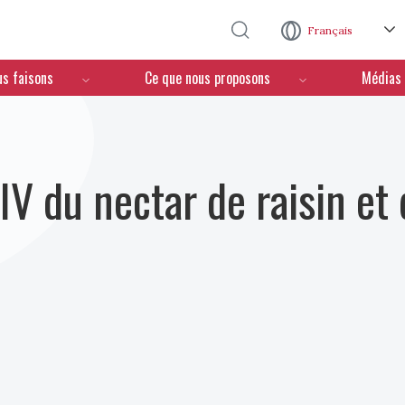
Aller au contenu principal
Français
us faisons
Ce que nous proposons
Médias
OIV du nectar de raisin et