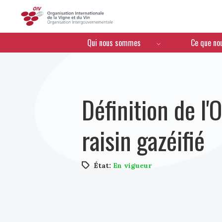
OIV
Menú de navegación
Qui nous sommes
Ce que no
Définition de l'
raisin gazéifié
État:
En vigueur