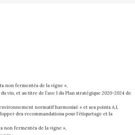
its non fermentés de la vigne »,
 du vin, et au titre de l’axe I du Plan stratégique 2020-2024 de
n environnement normatif harmonisé » et ses points A.1,
velopper des recommandations pour l’étiquetage et la
ts non fermentés de la vigne »,