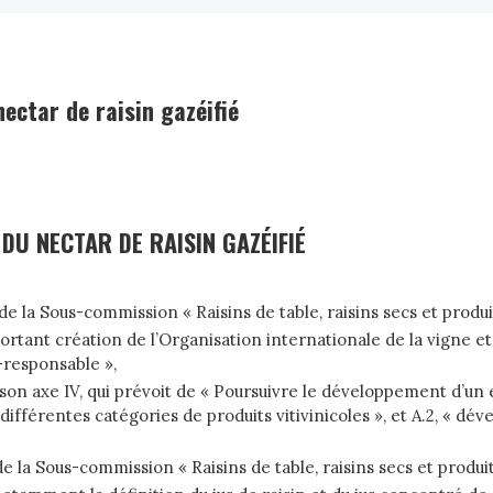
nectar de raisin gazéifié
 DU NECTAR DE RAISIN GAZÉIFIÉ
 de la Sous-commission « Raisins de table, raisins secs et produ
1 portant création de l’Organisation internationale de la vigne et
o-responsable »,
r son axe IV, qui prévoit de « Poursuivre le développement d’u
ifférentes catégories de produits vitivinicoles », et A.2, « dé
la Sous-commission « Raisins de table, raisins secs et produi