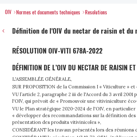
OIV
Normes et documents techniques
Resolutions
Définition de l'OIV du nectar de raisin et du 
RÉSOLUTION OIV-VITI 678A-2022
DÉFINITION DE L’OIV DU NECTAR DE RAISIN ET
L'ASSEMBLÉE GÉNÉRALE,
SUR PROPOSITION
de la Commission I « Viticulture » et
VU l’article 2, paragraphe 2 iii de l'Accord du 3 avril 200
l'OIV, qui prévoit de « Promouvoir une vitiviniculture éc
VU le Plan stratégique 2020-2024 de l'OIV, en particulie
« développer des recommandations sur la définition des d
présentation des produits vitivinicoles »,
CONSIDÉRANT les travaux présentés lors des réunions de 