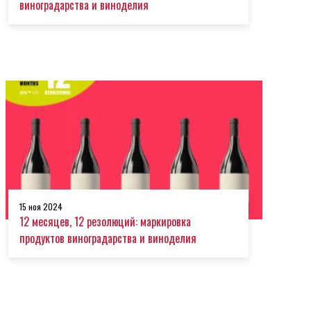
виноградарства и виноделия
15 ноя 2024
12 месяцев, 12 резолюций: маркировка
продуктов виноградарства и виноделия