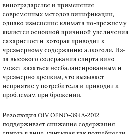
виноградарстве и применение
современных методов винификации,
однако изменение климата по-прежнему
является основной причиной увеличения
сахаристости, которая приводит к
чрезмерному содержанию алкоголя. Из-
за высокого содержания спирта вино
может казаться несбалансированным и
чрезмерно крепким, что вызывает
неприятие у потребителя и приводит к
проблемам при брожении.
Резолюция OIV OENO-394A-2012
поддерживает снижение содержания
спирта в вине, учитывая как потребности