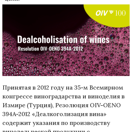
Принятая в 2012 году на 35-м Всемирном
конгрессе виноградарства и виноделия в
Измире (Турция), Резолюция OIV-OENO
394A-2012 «Деалкоголизация вина»
содержит указания по производству
винодельческой продукции с