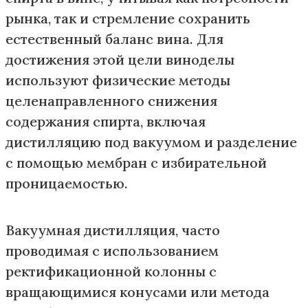
рынка, так и стремление сохранить
естественный баланс вина. Для
достижения этой цели виноделы
используют физические методы
целенаправленного снижения
содержания спирта, включая
дистилляцию под вакуумом и разделение
с помощью мембран с избирательной
проницаемостью.
Вакуумная дистилляция, часто
проводимая с использованием
ректификационной колонны с
вращающимися конусами или метода