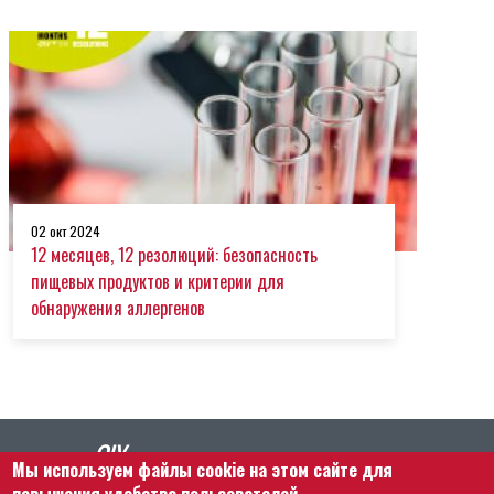
02 окт 2024
12 месяцев, 12 резолюций: безопасность
пищевых продуктов и критерии для
обнаружения аллергенов
Мы используем файлы cookie на этом сайте для