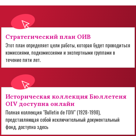
Стратегический план ОИВ
Этот план определяет цели работы, которая будет проводиться
комиссиями, подкомиссиями и экспертными группами в
течение пяти лет.
Историческая коллекция Бюллетеня
OIV доступна онлайн
Полная коллекция "Bulletin de l'OIV" (1928-1998),
представляющая собой исключительный документальный
фонд, доступна здесь