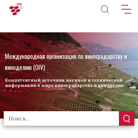
Перейти к основному содержанию
Международная организация по виноградарству и
виноделию (OIV)
Компетентный источник научной и технической
информации в мире виноградарства и виноделия