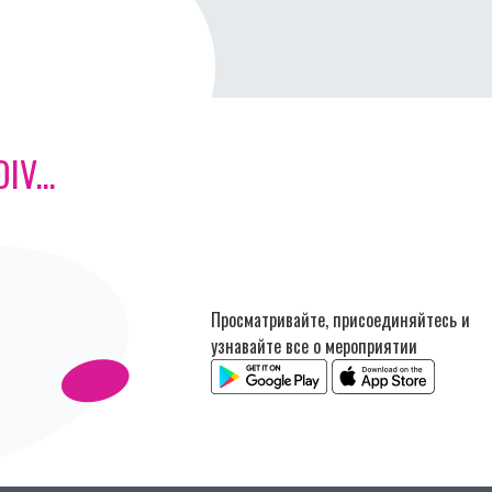
V...
Просматривайте, присоединяйтесь и
узнавайте все о мероприятии