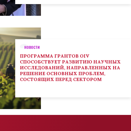
НОВОСТИ
ПРОГРАММА ГРАНТОВ OIV
СПОСОБСТВУЕТ РАЗВИТИЮ НАУЧНЫХ
ИССЛЕДОВАНИЙ, НАПРАВЛЕННЫХ НА
РЕШЕНИЕ ОСНОВНЫХ ПРОБЛЕМ,
СОСТОЯЩИХ ПЕРЕД СЕКТОРОМ