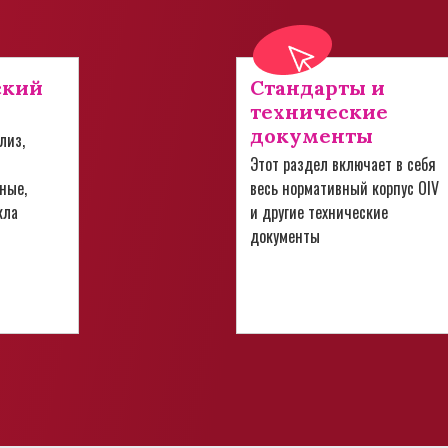
ский
Стандарты и
технические
документы
лиз,
Этот раздел включает в себя
ные,
весь нормативный корпус OIV
кла
и другие технические
документы