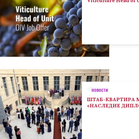
Viticulture Head of U
НОВОСТИ
ШТАБ-КВАРТИРА М
«НАСЛЕДИЕ ДИП