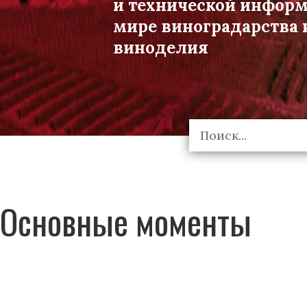
и технической инфор
мире виноградарства 
виноделия
Основные моменты