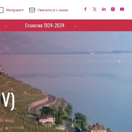
Интранет
Связаться с нами
Столетие 1924-2024
IV)