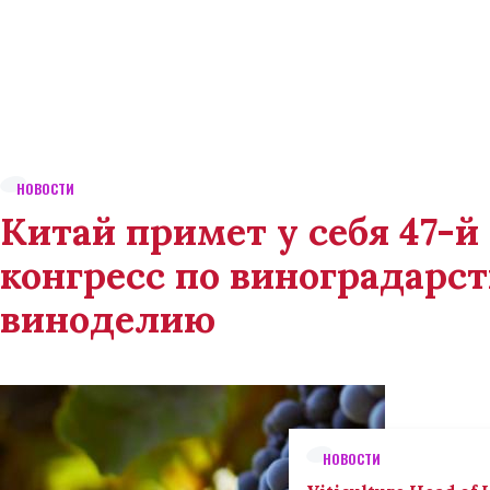
НОВОСТИ
Китай примет у себя 47-
конгресс по виноградарст
виноделию
НОВОСТИ