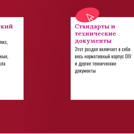
ский
Стандарты и
технические
документы
лиз,
Этот раздел включает в себя
ные,
весь нормативный корпус OIV
кла
и другие технические
документы