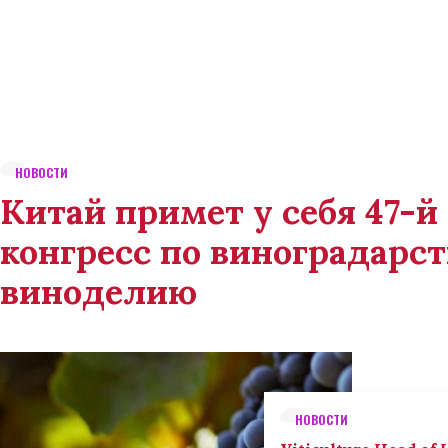
НОВОСТИ
Китай примет у себя 47-
конгресс по виноградарст
виноделию
НОВОСТИ