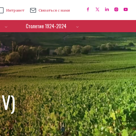
Интранет
Связаться с нами
Столетие 1924-2024
IV)