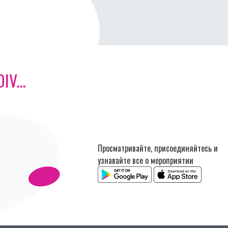
V...
Просматривайте, присоединяйтесь и
узнавайте все о мероприятии