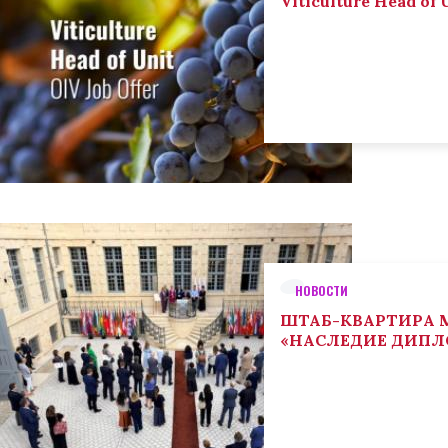
Viticulture Head of U
НОВОСТИ
ШТАБ-КВАРТИРА М
«НАСЛЕДИЕ ДИП