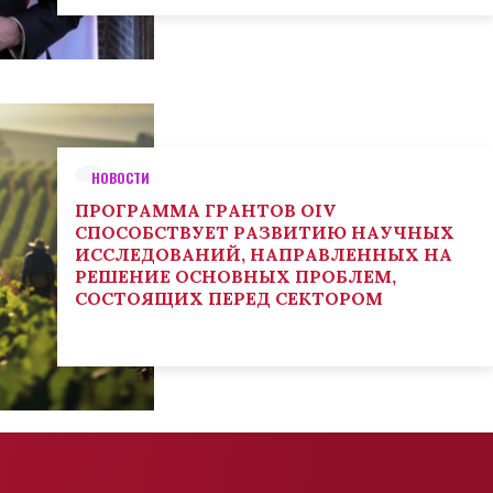
НОВОСТИ
ПРОГРАММА ГРАНТОВ OIV
СПОСОБСТВУЕТ РАЗВИТИЮ НАУЧНЫХ
ИССЛЕДОВАНИЙ, НАПРАВЛЕННЫХ НА
РЕШЕНИЕ ОСНОВНЫХ ПРОБЛЕМ,
СОСТОЯЩИХ ПЕРЕД СЕКТОРОМ