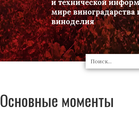
и технической инфор
мире виноградарства 
виноделия
Основные моменты