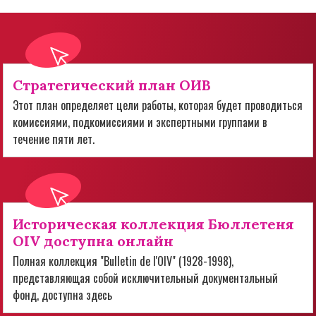
Стратегический план ОИВ
Этот план определяет цели работы, которая будет проводиться
комиссиями, подкомиссиями и экспертными группами в
течение пяти лет.
Историческая коллекция Бюллетеня
OIV доступна онлайн
Полная коллекция "Bulletin de l'OIV" (1928-1998),
представляющая собой исключительный документальный
фонд, доступна здесь