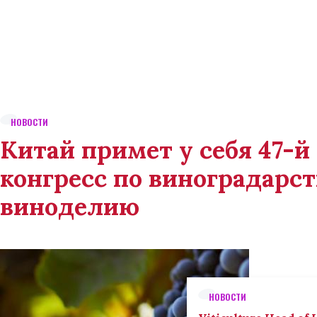
НОВОСТИ
Китай примет у себя 47-
конгресс по виноградарст
виноделию
НОВОСТИ