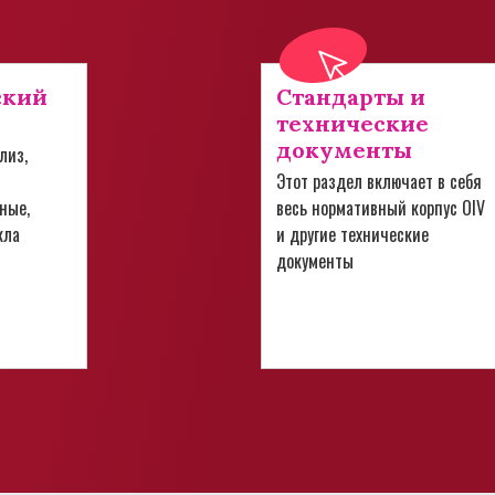
ский
Стандарты и
технические
документы
лиз,
Этот раздел включает в себя
ные,
весь нормативный корпус OIV
кла
и другие технические
документы