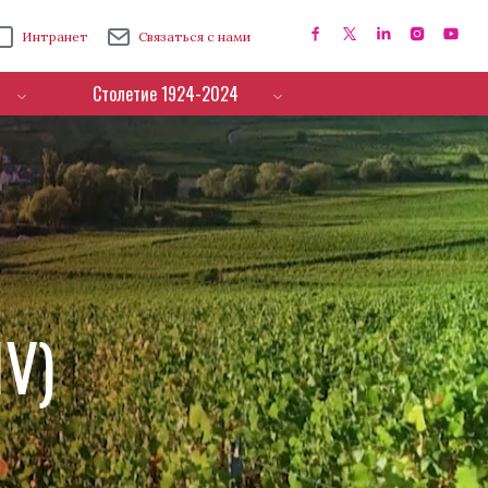
Интранет
Связаться с нами
Столетие 1924-2024
IV)