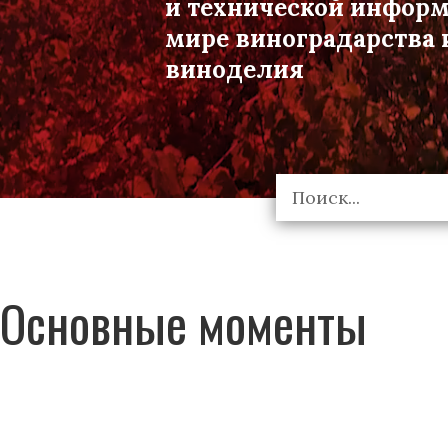
и технической инфор
мире виноградарства 
виноделия
Основные моменты