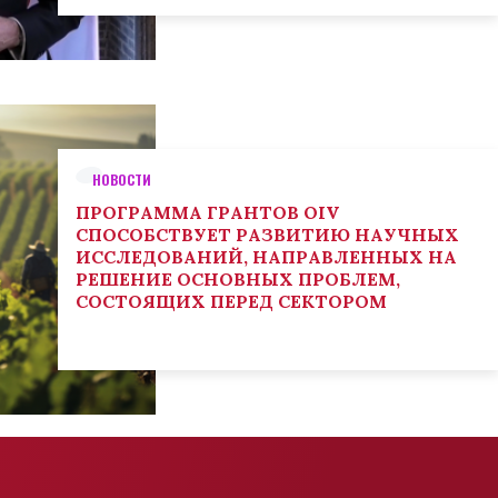
НОВОСТИ
ПРОГРАММА ГРАНТОВ OIV
СПОСОБСТВУЕТ РАЗВИТИЮ НАУЧНЫХ
ИССЛЕДОВАНИЙ, НАПРАВЛЕННЫХ НА
РЕШЕНИЕ ОСНОВНЫХ ПРОБЛЕМ,
СОСТОЯЩИХ ПЕРЕД СЕКТОРОМ