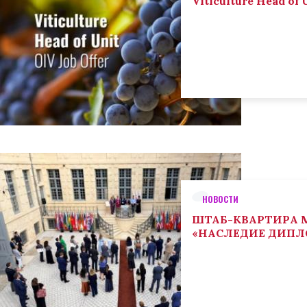
Viticulture Head of U
НОВОСТИ
ШТАБ-КВАРТИРА М
«НАСЛЕДИЕ ДИП