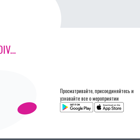
V...
Просматривайте, присоединяйтесь и
узнавайте все о мероприятии