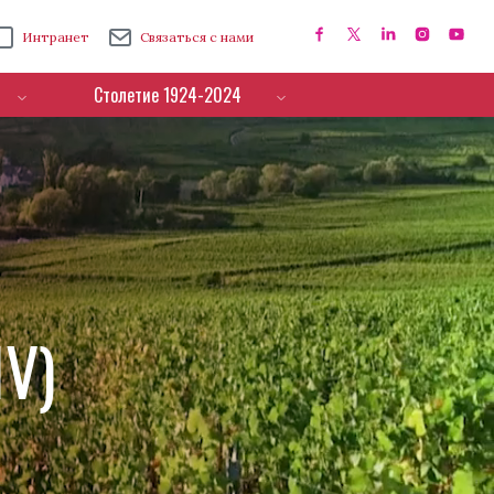
Интранет
Связаться с нами
Столетие 1924-2024
IV)