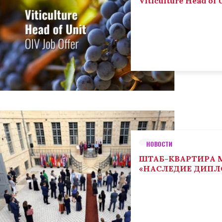
Viticulture Head of U
НОВОСТИ
ШТАБ-КВАРТИРА М
«НАСЛЕДИЕ ДИП