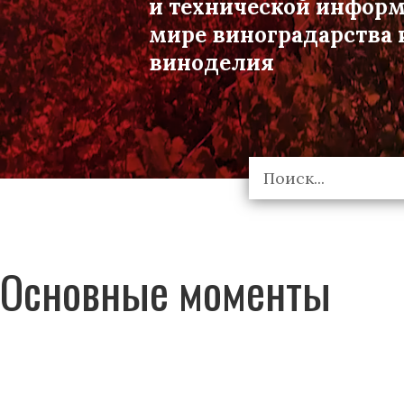
и технической инфор
мире виноградарства 
виноделия
Основные моменты