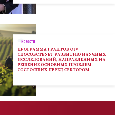
НОВОСТИ
ПРОГРАММА ГРАНТОВ OIV
СПОСОБСТВУЕТ РАЗВИТИЮ НАУЧНЫХ
ИССЛЕДОВАНИЙ, НАПРАВЛЕННЫХ НА
РЕШЕНИЕ ОСНОВНЫХ ПРОБЛЕМ,
СОСТОЯЩИХ ПЕРЕД СЕКТОРОМ