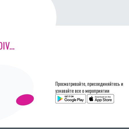
V...
Просматривайте, присоединяйтесь и
узнавайте все о мероприятии