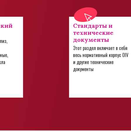
ский
Стандарты и
технические
документы
лиз,
Этот раздел включает в себя
ные,
весь нормативный корпус OIV
кла
и другие технические
документы