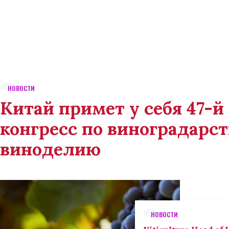
НОВОСТИ
Китай примет у себя 47-
конгресс по виноградарст
виноделию
НОВОСТИ