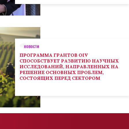
НОВОСТИ
ПРОГРАММА ГРАНТОВ OIV
СПОСОБСТВУЕТ РАЗВИТИЮ НАУЧНЫХ
ИССЛЕДОВАНИЙ, НАПРАВЛЕННЫХ НА
РЕШЕНИЕ ОСНОВНЫХ ПРОБЛЕМ,
СОСТОЯЩИХ ПЕРЕД СЕКТОРОМ