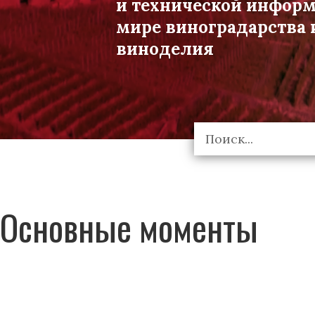
и технической инфор
мире виноградарства 
виноделия
Основные моменты