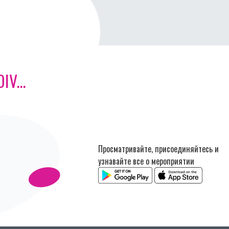
V...
Просматривайте, присоединяйтесь и
узнавайте все о мероприятии