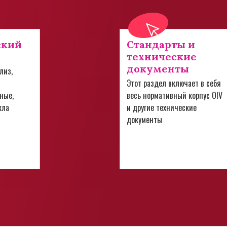
ский
Стандарты и
технические
документы
лиз,
Этот раздел включает в себя
ные,
весь нормативный корпус OIV
кла
и другие технические
документы