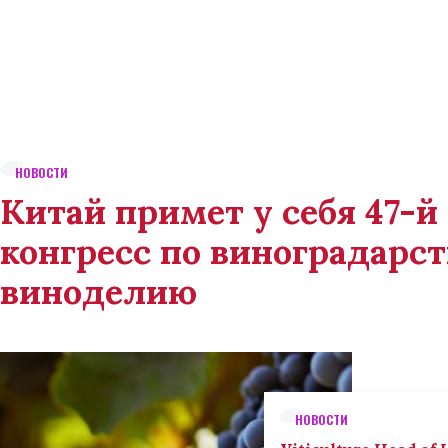
НОВОСТИ
Китай примет у себя 47-
конгресс по виноградарст
виноделию
НОВОСТИ