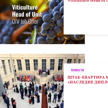
Viticulture Head of U
НОВОСТИ
ШТАБ-КВАРТИРА М
«НАСЛЕДИЕ ДИП