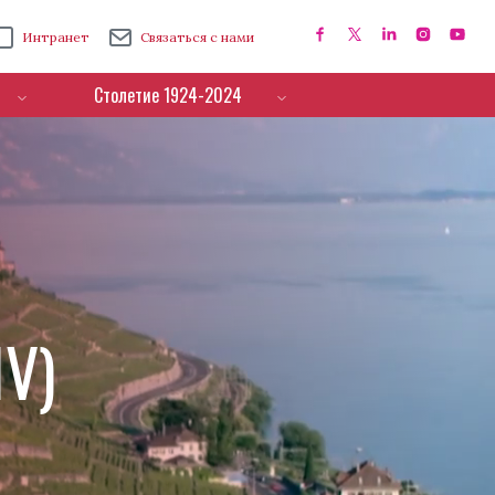
Интранет
Связаться с нами
Столетие 1924-2024
IV)