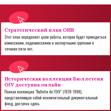
Стратегический план ОИВ
Этот план определяет цели работы, которая будет проводиться
комиссиями, подкомиссиями и экспертными группами в
течение пяти лет.
Историческая коллекция Бюллетеня
OIV доступна онлайн
Полная коллекция "Bulletin de l'OIV" (1928-1998),
представляющая собой исключительный документальный
фонд, доступна здесь