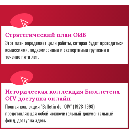
Стратегический план ОИВ
Этот план определяет цели работы, которая будет проводиться
комиссиями, подкомиссиями и экспертными группами в
течение пяти лет.
Историческая коллекция Бюллетеня
OIV доступна онлайн
Полная коллекция "Bulletin de l'OIV" (1928-1998),
представляющая собой исключительный документальный
фонд, доступна здесь