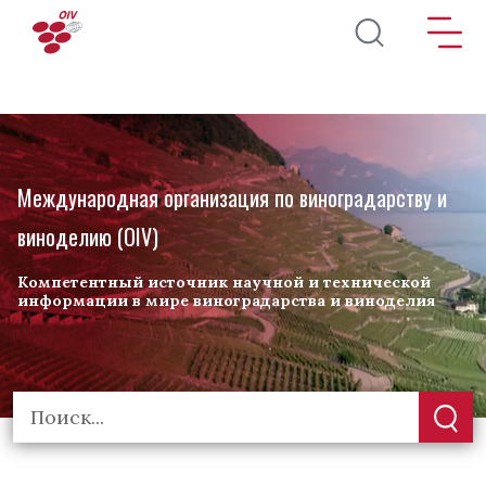
Перейти к основному содержанию
Международная организация по виноградарству и
виноделию (OIV)
Компетентный источник научной и технической
информации в мире виноградарства и виноделия